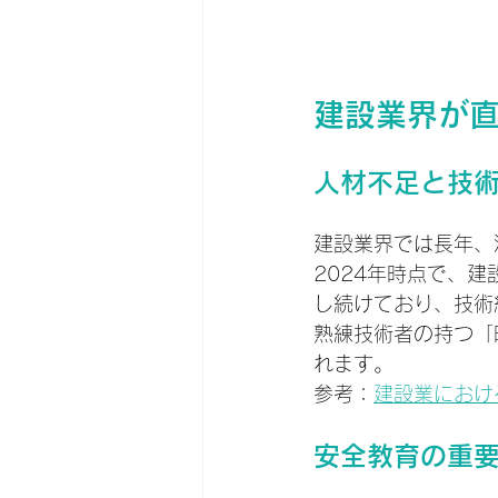
建設業界が
人材不足と技
建設業界では長年、
2024年時点で、
し続けており、技術
熟練技術者の持つ「
れます。
参考：
建設業におけ
安全教育の重