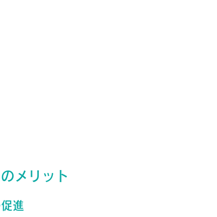
画のメリット
の促進