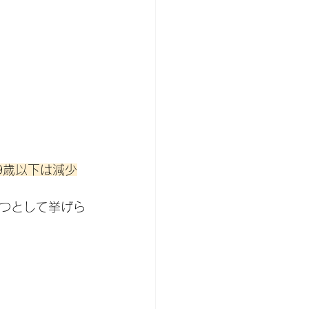
9歳以下は減少
つとして挙げら