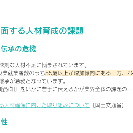
直面する人材育成の課題
術伝承の危機
深刻な人材不足に悩まされています。
建設業就業者数のうち
55歳以上が増加傾向にある一方、2
継承が急務となっています。
暗黙知」をいかに若手に伝えるかが業界全体の課題の一
る人材確保に向けた取り組みについて
【国土交通省】
要性