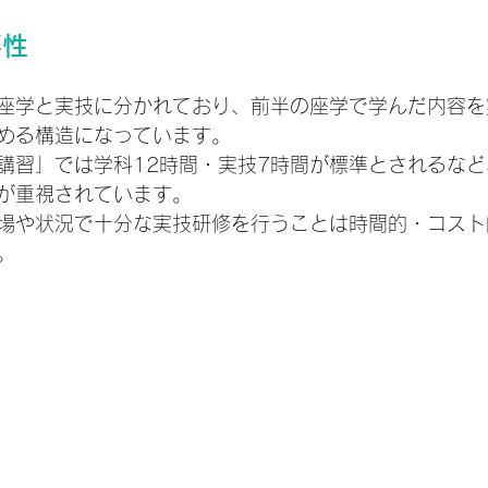
要性
座学と実技に分かれており、前半の座学で学んだ内容を
める構造になっています。
講習」では学科12時間・実技7時間が標準とされるな
が重視されています。
場や状況で十分な実技研修を行うことは時間的・コスト
。