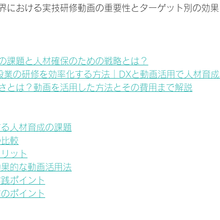
界における実技研修動画の重要性とターゲット別の効果
の課題と人材確保のための戦略とは？
建設業の研修を効率化する方法｜DXと動画活用で人材育
さとは？動画を活用した方法とその費用まで解説
する人材育成の課題
の比較
メリット
効果的な動画活用法
実践ポイント
作のポイント