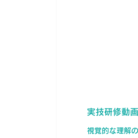
実技研修動
視覚的な理解