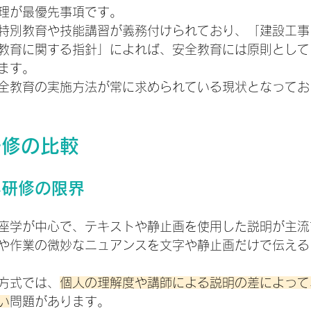
理が最優先事項です。
特別教育や技能講習が義務付けられており、「建設工事
教育に関する指針」によれば、安全教育には原則として
ます。
全教育の実施方法が常に求められている現状となってお
研修の比較
心研修の限界
座学が中心で、テキストや静止画を使用した説明が主流
や作業の微妙なニュアンスを文字や静止画だけで伝える
方式では、
個人の理解度や講師による説明の差によって
い
問題があります。