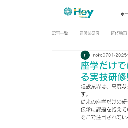
ホ
記事一覧
建設業研修
研修動画
noko0701
202
座学だけで
る実技研修
建設業界は、高度な
す。
従来の座学だけの研
伝承に課題を抱えて
そこで注目されてい