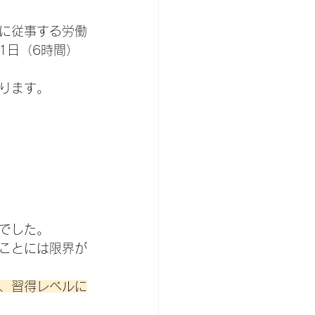
に従事する労働
1日（6時間）
ります。
でした。
ことには限界が
、習得レベルに