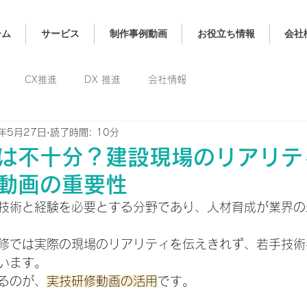
ーム
サービス
制作事例動画
お役立ち情報
会社
CX推進
DX 推進
会社情報
5年5月27日
読了時間: 10分
は不十分？建設現場のリアリテ
動画の重要性
技術と経験を必要とする分野であり、人材育成が業界の
修では実際の現場のリアリティを伝えきれず、若手技術
います。
るのが、
実技研修動画の活用
です。