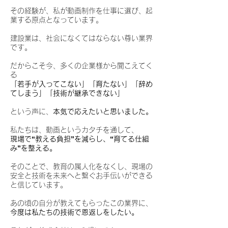
その経験が、私が動画制作を仕事に選び、起
業する原点となっています。
建設業は、社会になくてはならない尊い業界
です。
だからこそ今、多くの企業様から聞こえてく
る
「若手が入ってこない」「育たない」「辞め
てしまう」「技術が継承できない」
という声に、
本気で応えたいと思いました。
私たちは、動画というカタチを通して、
現場で“教える負担”を減らし、“育てる仕組
み”を整える。
そのことで、教育の属人化をなくし、現場の
安全と技術を未来へと繋ぐお手伝いができる
と信じています。
あの頃の自分が教えてもらったこの業界に、
今度は私たちの技術で恩返しをしたい。