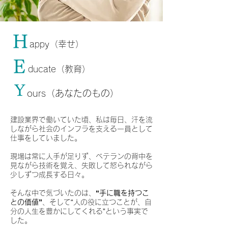
H
appy（幸せ）
E
ducate（教育）
Y
ours（あなたのもの）
建設業界で働いていた頃、私は毎日、汗を流
しながら社会のインフラを支える一員として
仕事をしていました。
現場は常に人手が足りず、ベテランの背中を
見ながら技術を覚え、失敗して怒られながら
少しずつ成長する日々。
そんな中で気づいたのは、
“手に職を持つこ
との価値”
、そして“人の役に立つことが、自
分の人生を豊かにしてくれる”という事実で
した。