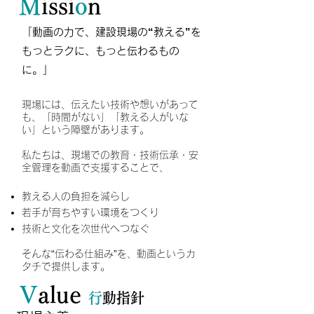
M
issi
o
n
「動画の力で、建設現場の“教える”を
もっとラクに、もっと伝わるもの
に。」
現場には、伝えたい技術や想いがあって
も、「時間がない」「教える人がいな
い」という障壁があります。
私たちは、現場での教育・技術伝承・安
全管理を動画で支援することで、
教える人の負担を減らし
若手が育ちやすい環境をつくり
技術と文化を次世代へつなぐ
そんな“伝わる仕組み”を、動画というカ
タチで提供します。
V
alue
行
動指針