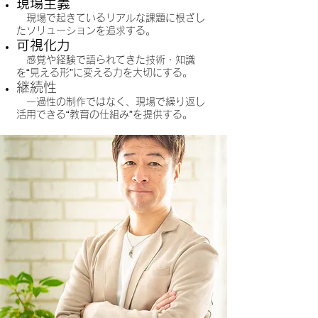
現場主義
現場で起きているリアルな課題に根ざし
たソリューションを追求する。
可視化力
感覚や経験で語られてきた技術・知識
を“見える形”に変える力を大切にする。
継続性
一過性の制作ではなく、現場で繰り返し
活用できる“教育の仕組み”を提供する。