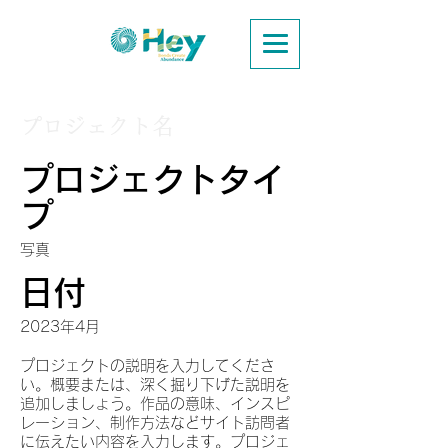
プロジェクト名
プロジェクトタイ
プ
写真
日付
2023年4月
プロジェクトの説明を入力してくださ
い。概要または、深く掘り下げた説明を
追加しましょう。作品の意味、インスピ
レーション、制作方法などサイト訪問者
に伝えたい内容を入力します。プロジェ