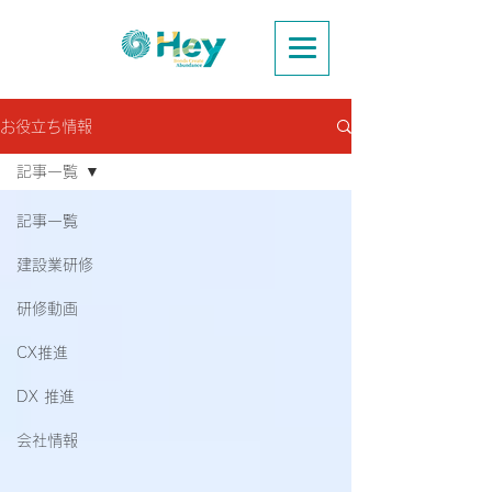
お役立ち情報
記事一覧
記事一覧
建設業研修
研修動画
CX推進
DX 推進
会社情報