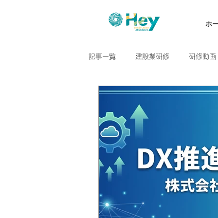
ホ
記事一覧
建設業研修
研修動画